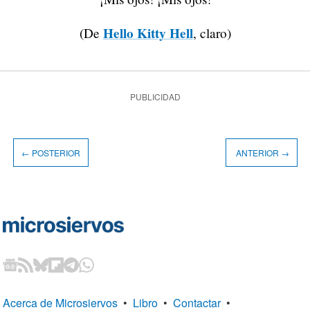
Hello Kitty Hell
(De
, claro)
PUBLICIDAD
← POSTERIOR
ANTERIOR →
Acerca de Microsiervos
•
Libro
•
Contactar
•