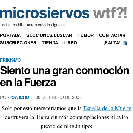
Todos los bits fueron creados iguales
PORTADA
SECCIONES/BUSCAR
HUMOR
CONTACTAR
SUSCRIPCIONES
TIENDA
LIBRO
¡SALTA!
FRIKISMO
Siento una gran conmoción
en la Fuerza
POR
—
30 DE ENERO DE 2008
@WICHO
Sólo por esto mereceríamos que la
Estrella de la Muerte
destruyera la Tierra sin más contemplaciones ni aviso
previo de ningún tipo: