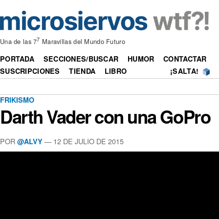
7
Una de las 7
Maravillas del Mundo Futuro
PORTADA
SECCIONES/BUSCAR
HUMOR
CONTACTAR
SUSCRIPCIONES
TIENDA
LIBRO
¡SALTA!
FRIKISMO
Darth Vader con una GoPro
POR
—
12 DE JULIO DE 2015
@ALVY