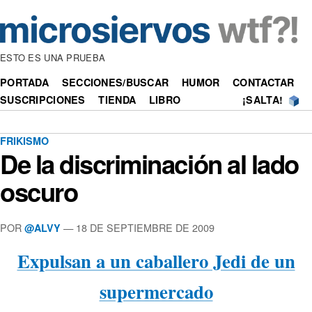
ESTO ES UNA PRUEBA
PORTADA
SECCIONES/BUSCAR
HUMOR
CONTACTAR
SUSCRIPCIONES
TIENDA
LIBRO
¡SALTA!
FRIKISMO
De la discriminación al lado
oscuro
POR
—
18 DE SEPTIEMBRE DE 2009
@ALVY
Expulsan a un caballero Jedi de un
supermercado