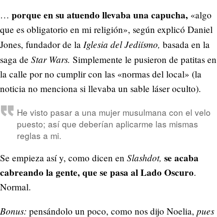
porque en su atuendo llevaba una capucha,
…
«algo
que es obligatorio en mi religión», según explicó Daniel
Iglesia del Jediísmo,
Jones, fundador de la
basada en la
Star Wars.
saga de
Simplemente le pusieron de patitas en
la calle por no cumplir con las «normas del local» (la
noticia no menciona si llevaba un sable láser oculto).
He visto pasar a una mujer musulmana con el velo
puesto; así que deberían aplicarme las mismas
reglas a mi.
Slashdot,
se acaba
Se empieza así y, como dicen en
cabreando la gente, que se pasa al Lado Oscuro
.
Normal.
Bonus:
pues
pensándolo un poco, como nos dijo Noelia,