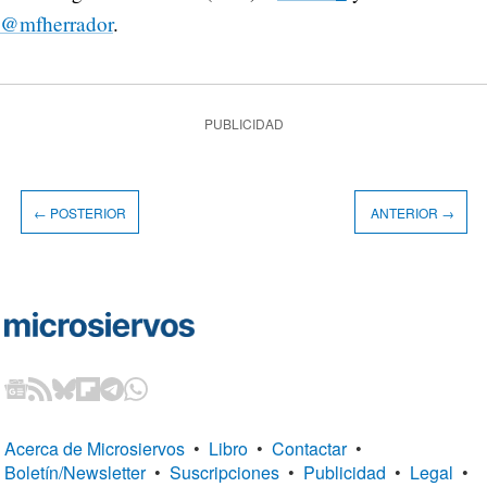
@mfherrador
.
PUBLICIDAD
← POSTERIOR
ANTERIOR →
Acerca de Microsiervos
•
Libro
•
Contactar
•
Boletín/Newsletter
•
Suscripciones
•
Publicidad
•
Legal
•