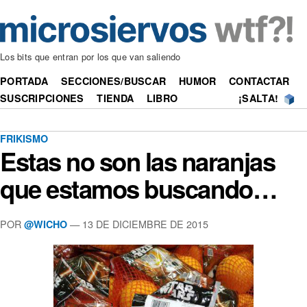
Los bits que entran por los que van saliendo
PORTADA
SECCIONES/BUSCAR
HUMOR
CONTACTAR
SUSCRIPCIONES
TIENDA
LIBRO
¡SALTA!
FRIKISMO
Estas no son las naranjas
que estamos buscando…
POR
—
13 DE DICIEMBRE DE 2015
@WICHO