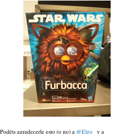
Podéis agradecerle esto (o no) a
@Elzo_
y a