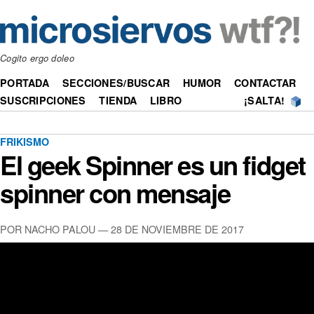
Cogito ergo doleo
PORTADA
SECCIONES/BUSCAR
HUMOR
CONTACTAR
SUSCRIPCIONES
TIENDA
LIBRO
¡SALTA!
FRIKISMO
El geek Spinner es un fidget
spinner con mensaje
POR NACHO PALOU —
28 DE NOVIEMBRE DE 2017