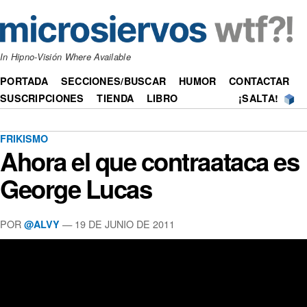
In Hipno-Visión Where Available
PORTADA
SECCIONES/BUSCAR
HUMOR
CONTACTAR
SUSCRIPCIONES
TIENDA
LIBRO
¡SALTA!
FRIKISMO
Ahora el que contraataca es
George Lucas
POR
—
19 DE JUNIO DE 2011
@ALVY