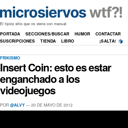
El típico sitio que no viene con manual
PORTADA
SECCIONES/BUSCAR
HUMOR
CONTACTAR
SUSCRIPCIONES
TIENDA
LIBRO
¡SALTA!
FRIKISMO
Insert Coin: esto es estar
enganchado a los
videojuegos
POR
—
20 DE MAYO DE 2012
@ALVY