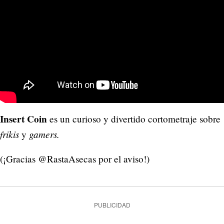
Insert Coin
es un curioso y divertido cortometraje sobre
frikis
gamers.
y
(¡Gracias @RastaAsecas por el aviso!)
PUBLICIDAD