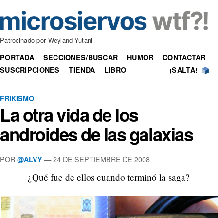
Patrocinado por Weyland-Yutani
PORTADA
SECCIONES/BUSCAR
HUMOR
CONTACTAR
SUSCRIPCIONES
TIENDA
LIBRO
¡SALTA!
FRIKISMO
La otra vida de los
androides de las galaxias
POR
—
24 DE SEPTIEMBRE DE 2008
@ALVY
¿Qué fue de ellos cuando terminó la saga?