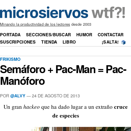
Minando la productividad de los lectores
desde 2003
PORTADA
SECCIONES/BUSCAR
HUMOR
CONTACTAR
SUSCRIPCIONES
TIENDA
LIBRO
¡SALTA!
FRIKISMO
Semáforo + Pac-Man = Pac-
Manóforo
POR
—
24 DE AGOSTO DE 2013
@ALVY
hackeo
cruce
Un gran
que ha dado lugar a un extraño
de especies