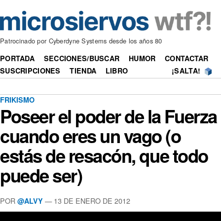
Patrocinado por Cyberdyne Systems desde los años 80
PORTADA
SECCIONES/BUSCAR
HUMOR
CONTACTAR
SUSCRIPCIONES
TIENDA
LIBRO
¡SALTA!
FRIKISMO
Poseer el poder de la Fuerza
cuando eres un vago (o
estás de resacón, que todo
puede ser)
POR
—
13 DE ENERO DE 2012
@ALVY