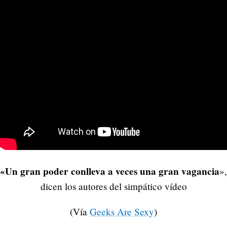
«Un gran poder conlleva a veces una gran vagancia
»,
dicen los autores del simpático vídeo
(Vía
Geeks Are Sexy
)