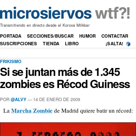
Transmitiendo en directo desde el Korova Milkbar
PORTADA
SECCIONES/BUSCAR
HUMOR
CONTACTAR
SUSCRIPCIONES
TIENDA
LIBRO
¡SALTA!
FRIKISMO
Si se juntan más de 1.345
zombies es Récod Guiness
POR
—
14 DE ENERO DE 2009
@ALVY
Marcha Zombie
La
de Madrid quiere batir un récord: