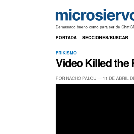
Demasiado bueno como para ser de ChatG
PORTADA
SECCIONES/BUSCAR
FRIKISMO
Video Killed the
POR NACHO PALOU —
11 DE ABRIL D