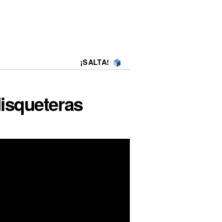
¡SALTA!
disqueteras