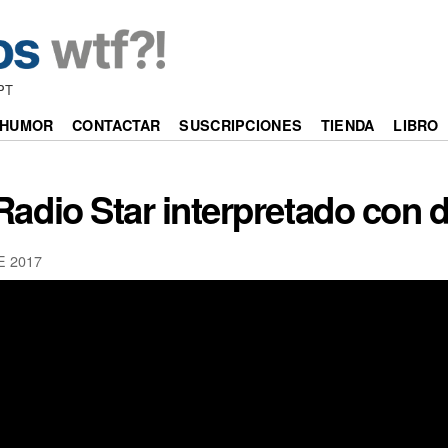
PT
HUMOR
CONTACTAR
SUSCRIPCIONES
TIENDA
LIBRO
 Radio Star interpretado con 
E 2017