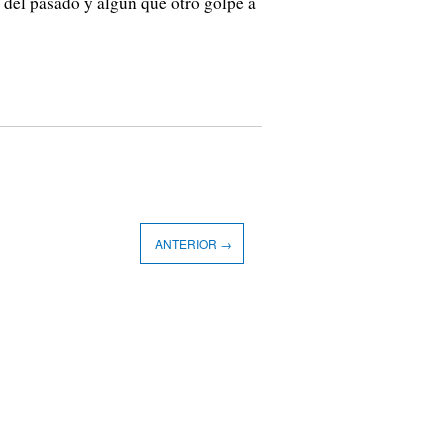
s del pasado y algún que otro golpe a
ANTERIOR →