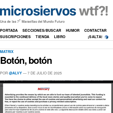
7
Una de las 7
Maravillas del Mundo Futuro
PORTADA
SECCIONES/BUSCAR
HUMOR
CONTACTAR
SUSCRIPCIONES
TIENDA
LIBRO
¡SALTA!
MATRIX
Botón, botón
POR
—
7 DE JULIO DE 2025
@ALVY