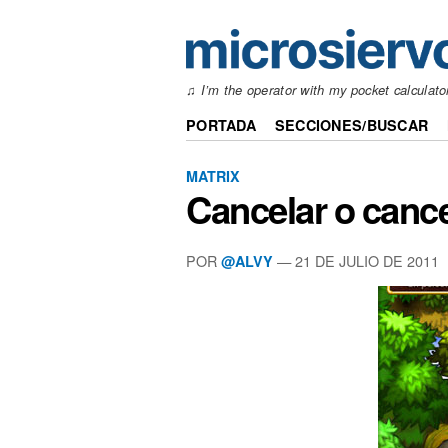
♫ I’m the operator with my pocket calculato
PORTADA
SECCIONES/BUSCAR
MATRIX
Cancelar o cance
POR
—
21 DE JULIO DE 2011
@ALVY