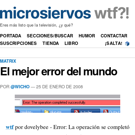
Eres más listo que la televisión, ¿y qué?
PORTADA
SECCIONES/BUSCAR
HUMOR
CONTACTAR
SUSCRIPCIONES
TIENDA
LIBRO
¡SALTA!
MATRIX
El mejor error del mundo
POR
—
25 DE ENERO DE 2008
@WICHO
wtf
por dovelybee - Error: La operación se completó