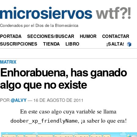
Condenados por el Dios de la Biomecánica
PORTADA
SECCIONES/BUSCAR
HUMOR
CONTACTAR
SUSCRIPCIONES
TIENDA
LIBRO
¡SALTA!
MATRIX
Enhorabuena, has ganado
algo que no existe
POR
—
16 DE AGOSTO DE 2011
@ALVY
En este caso algo cuya variable se llama
, ¡a saber lo que era!
doober_xp_friendlyName