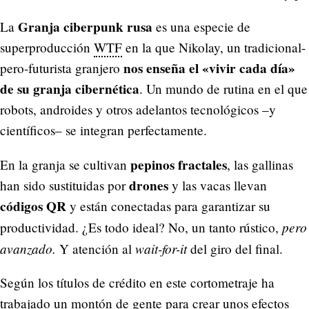
Granja ciberpunk rusa
La
es una especie de
superproducción
WTF
en la que Nikolay, un tradicional-
nos enseña el «vivir cada día»
pero-futurista granjero
de su granja cibernética
. Un mundo de rutina en el que
robots, androides y otros adelantos tecnológicos –y
científicos– se integran perfectamente.
pepinos fractales
En la granja se cultivan
, las gallinas
drones
han sido sustituidas por
y las vacas llevan
códigos QR
y están conectadas para garantizar su
pero
productividad. ¿Es todo ideal? No, un tanto rústico,
avanzado.
wait-for-it
Y atención al
del giro del final.
Según los títulos de crédito en este cortometraje ha
trabajado un montón de gente para crear unos efectos