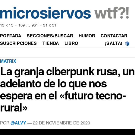
13 x 13 = 169 … 961 = 31 x 31
PORTADA
SECCIONES/BUSCAR
HUMOR
CONTACTAR
SUSCRIPCIONES
TIENDA
LIBRO
¡SALTA!
MATRIX
La granja ciberpunk rusa, un
adelanto de lo que nos
espera en el «futuro tecno-
rural»
POR
—
22 DE NOVIEMBRE DE 2020
@ALVY