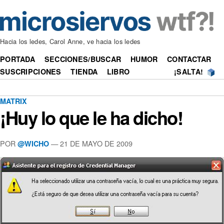
Hacia los ledes, Carol Anne, ve hacia los ledes
PORTADA
SECCIONES/BUSCAR
HUMOR
CONTACTAR
SUSCRIPCIONES
TIENDA
LIBRO
¡SALTA!
MATRIX
¡Huy lo que le ha dicho!
POR
—
21 DE MAYO DE 2009
@WICHO