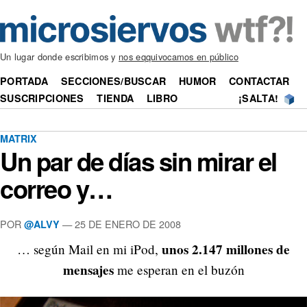
Un lugar donde escribimos y
nos eqquivocamos en público
PORTADA
SECCIONES/BUSCAR
HUMOR
CONTACTAR
SUSCRIPCIONES
TIENDA
LIBRO
¡SALTA!
MATRIX
Un par de días sin mirar el
correo y…
POR
—
25 DE ENERO DE 2008
@ALVY
unos 2.147 millones de
… según Mail en mi iPod,
mensajes
me esperan en el buzón