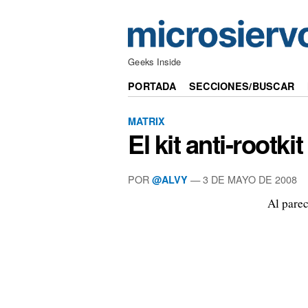
Geeks Inside
PORTADA
SECCIONES/BUSCAR
MATRIX
El kit anti-rootk
POR
—
3 DE MAYO DE 2008
@ALVY
Al parec