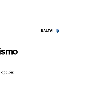
¡SALTA!
mismo
o opción: