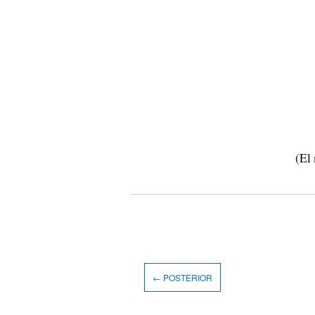
(El
← POSTERIOR