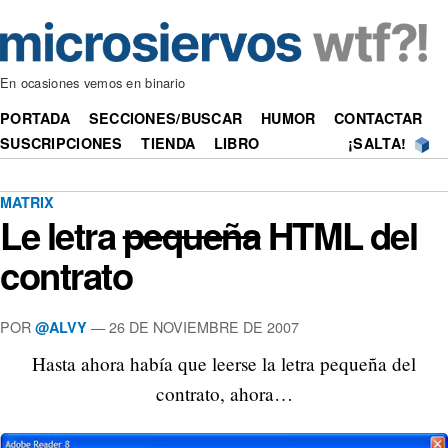
En ocasiones vemos en binario
PORTADA
SECCIONES/BUSCAR
HUMOR
CONTACTAR
SUSCRIPCIONES
TIENDA
LIBRO
¡SALTA!
MATRIX
Le letra
pequeña
HTML del
contrato
POR
—
26 DE NOVIEMBRE DE 2007
@ALVY
Hasta ahora había que leerse la letra pequeña del
contrato, ahora…