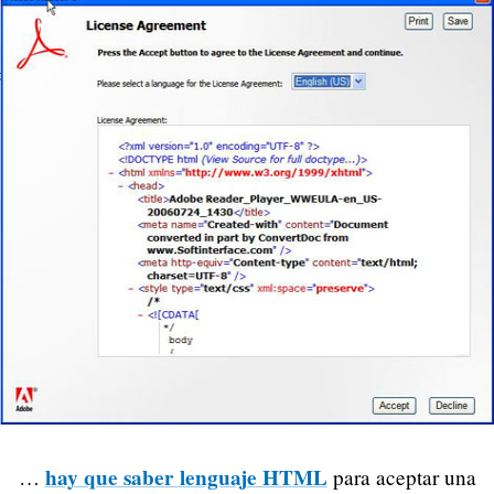
hay que saber lenguaje HTML
…
para aceptar una