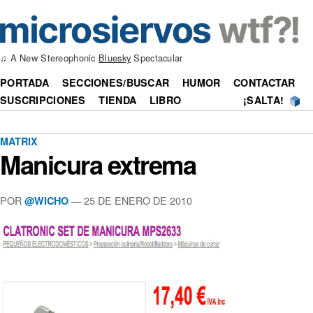
♫ A New Stereophonic
Bluesky
Spectacular
PORTADA
SECCIONES/BUSCAR
HUMOR
CONTACTAR
SUSCRIPCIONES
TIENDA
LIBRO
¡SALTA!
MATRIX
Manicura extrema
POR
—
25 DE ENERO DE 2010
@WICHO