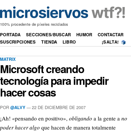
100% procedente de píxeles reciclados
PORTADA
SECCIONES/BUSCAR
HUMOR
CONTACTAR
SUSCRIPCIONES
TIENDA
LIBRO
¡SALTA!
MATRIX
Microsoft creando
tecnología para impedir
hacer cosas
POR
—
22 DE DICIEMBRE DE 2007
@ALVY
obligando
no
¡Ah! «pensando en positivo»,
a la gente a
poder hacer algo
que hacen de manera totalmente