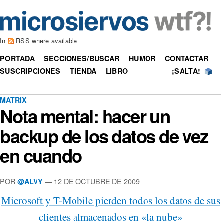
In
RSS
where available
PORTADA
SECCIONES/BUSCAR
HUMOR
CONTACTAR
SUSCRIPCIONES
TIENDA
LIBRO
¡SALTA!
MATRIX
Nota mental: hacer un
backup de los datos de vez
en cuando
POR
—
12 DE OCTUBRE DE 2009
@ALVY
Microsoft y T-Mobile pierden todos los datos de sus
clientes almacenados en «la nube»