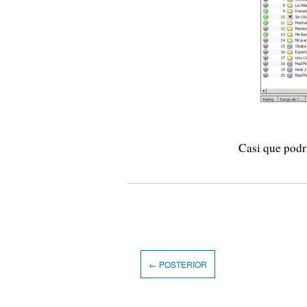
Casi que pod
← POSTERIOR