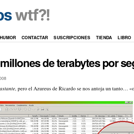
HUMOR
CONTACTAR
SUSCRIPCIONES
TIENDA
LIBRO
 millones de terabytes por s
008
astante,
pero el Azureus de Ricardo se nos antoja un tanto… «o