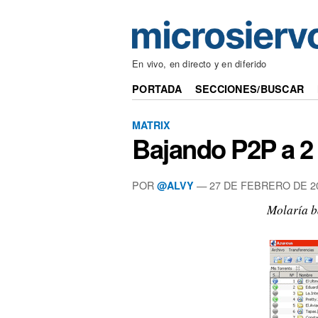
En vivo, en directo y en diferido
PORTADA
SECCIONES/BUSCAR
MATRIX
Bajando P2P a 2
POR
—
27 DE FEBRERO DE 2
@ALVY
Molaría b