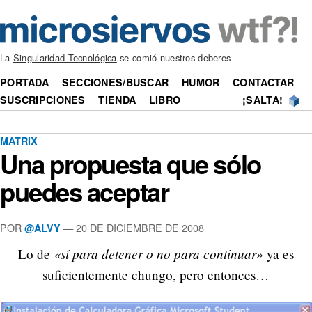
La
Singularidad Tecnológica
se comió nuestros deberes
PORTADA
SECCIONES/BUSCAR
HUMOR
CONTACTAR
SUSCRIPCIONES
TIENDA
LIBRO
¡SALTA!
MATRIX
Una propuesta que sólo
puedes aceptar
POR
—
20 DE DICIEMBRE DE 2008
@ALVY
«sí para detener o no para continuar»
Lo de
ya es
suficientemente chungo, pero entonces…