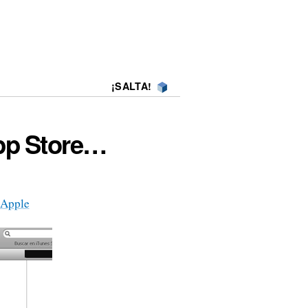
¡SALTA!
App Store…
 Apple