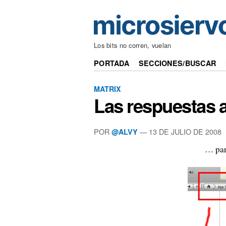
Los bits no corren, vuelan
PORTADA
SECCIONES/BUSCAR
MATRIX
Las respuestas a
POR
—
13 DE JULIO DE 2008
@ALVY
… par