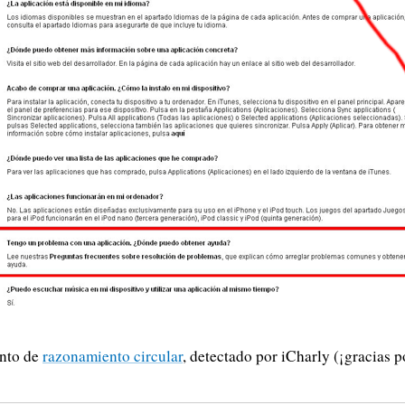
nto de
razonamiento circular
, detectado por iCharly (¡gracias po