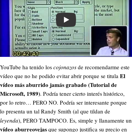
Play
cojonazos
YouTube ha tenido los
de recomendarme este
El
vídeo que no he podido evitar abrir porque se titula
vídeo más aburrido jamás grabado (Tutorial de
Microsoft, 1989)
. Podría tener cierto interés histórico,
por lo retro… PERO NO. Podría ser interesante porque
lo presenta un tal Randy Smith (al que tildan de
leyenda
), PERO TAMPOCO. Es, simple y llanamente un
vídeo aburreovejas
que supongo justifica su precio en