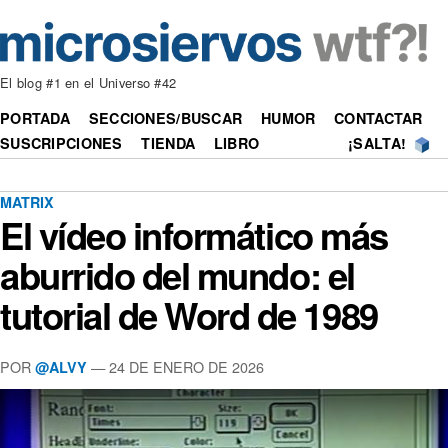
El blog #1 en el Universo #42
PORTADA
SECCIONES/BUSCAR
HUMOR
CONTACTAR
SUSCRIPCIONES
TIENDA
LIBRO
¡SALTA!
MATRIX
El vídeo informático más
aburrido del mundo: el
tutorial de Word de 1989
POR
—
24 DE ENERO DE 2026
@ALVY