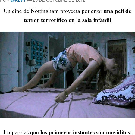
una peli de
Un cine de Nottingham proyecta por error
terror terrorífico en la sala infantil
los primeros instantes son moviditos
Lo peor es que
: