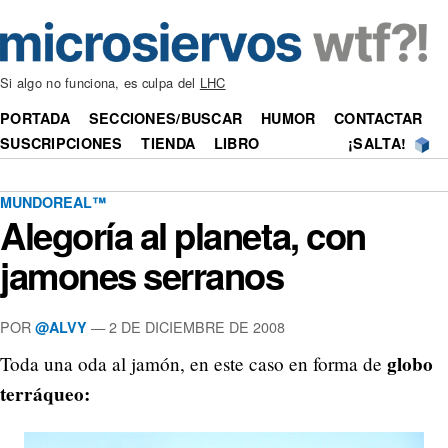
Si algo no funciona, es culpa del
LHC
PORTADA
SECCIONES/BUSCAR
HUMOR
CONTACTAR
SUSCRIPCIONES
TIENDA
LIBRO
¡SALTA!
MUNDOREAL™
Alegoría al planeta, con
jamones serranos
POR
—
2 DE DICIEMBRE DE 2008
@ALVY
globo
Toda una oda al jamón, en este caso en forma de
terráqueo: