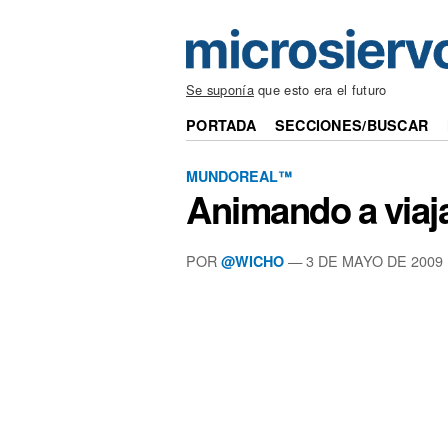
Se suponía
que esto era el futuro
PORTADA
SECCIONES/BUSCAR
MUNDOREAL™
Animando a viaj
POR
—
3 DE MAYO DE 2009
@WICHO