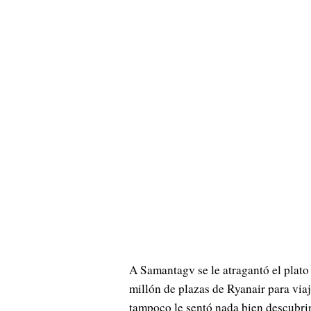
A Samantagv se le atragantó el plat
millón de plazas de Ryanair para viaj
tampoco le sentó nada bien descubrir