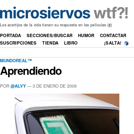
Los acertijos de la vida tienen su respuesta en las películas (
#
)
PORTADA
SECCIONES/BUSCAR
HUMOR
CONTACTAR
SUSCRIPCIONES
TIENDA
LIBRO
¡SALTA!
MUNDOREAL™
Aprendiendo
POR
—
3 DE ENERO DE 2009
@ALVY