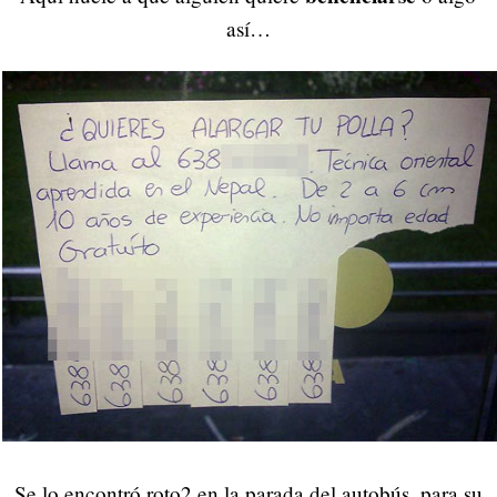
así…
Se lo encontró roto2 en la parada del autobús, para su