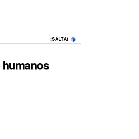
¡SALTA!
te humanos