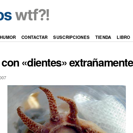
HUMOR
CONTACTAR
SUSCRIPCIONES
TIENDA
LIBRO
 con «dientes» extrañamen
007