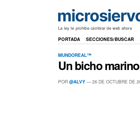
La ley te prohibe cambiar de web ahora
PORTADA
SECCIONES/BUSCAR
MUNDOREAL™
Un bicho marino
POR
—
26 DE OCTUBRE DE 2
@ALVY