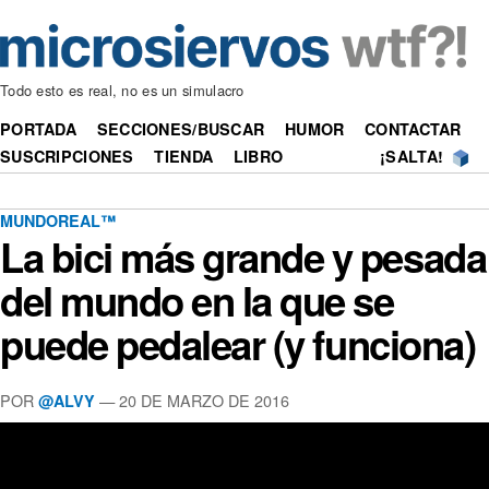
Todo esto es real, no es un simulacro
PORTADA
SECCIONES/BUSCAR
HUMOR
CONTACTAR
SUSCRIPCIONES
TIENDA
LIBRO
¡SALTA!
MUNDOREAL™
La bici más grande y pesada
del mundo en la que se
puede pedalear (y funciona)
POR
—
20 DE MARZO DE 2016
@ALVY