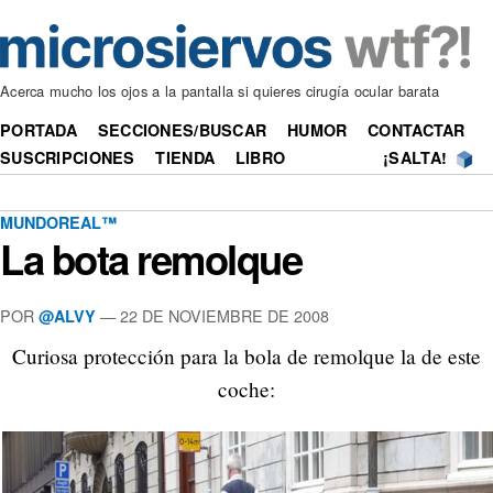
Acerca mucho los ojos a la pantalla si quieres cirugía ocular barata
PORTADA
SECCIONES/BUSCAR
HUMOR
CONTACTAR
SUSCRIPCIONES
TIENDA
LIBRO
¡SALTA!
MUNDOREAL™
La bota remolque
POR
—
22 DE NOVIEMBRE DE 2008
@ALVY
Curiosa protección para la bola de remolque la de este
coche: