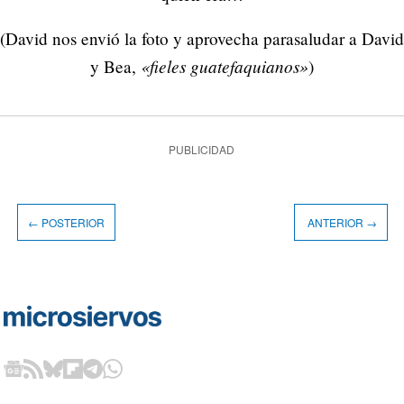
(David nos envió la foto y aprovecha parasaludar a David
«fieles guatefaquianos»
y Bea,
)
PUBLICIDAD
← POSTERIOR
ANTERIOR →