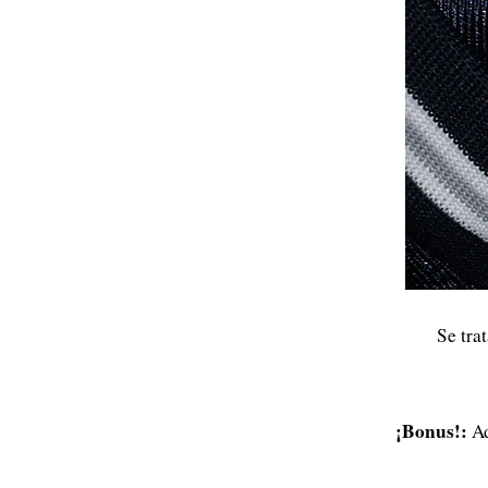
Se tra
¡Bonus!:
Ad