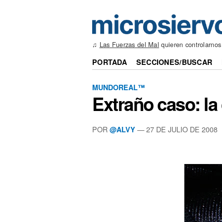
♫
Las Fuerzas del Mal
quieren controlarno
PORTADA
SECCIONES/BUSCAR
MUNDOREAL™
Extraño caso: l
POR
—
27 DE JULIO DE 2008
@ALVY