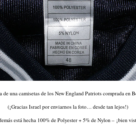
ta de una camisetas de los New England Patriots comprada en B
(¡Gracias Israel por enviarnos la foto… desde tan lejos!)
emás está hecha 100% de Polyester + 5% de Nylon – ¡bien vis