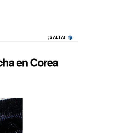
¡SALTA!
cha en Corea