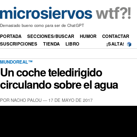
Demasiado bueno como para ser de ChatGPT
PORTADA
SECCIONES/BUSCAR
HUMOR
CONTACTAR
SUSCRIPCIONES
TIENDA
LIBRO
¡SALTA!
MUNDOREAL™
Un coche teledirigido
circulando sobre el agua
POR NACHO PALOU —
17 DE MAYO DE 2017