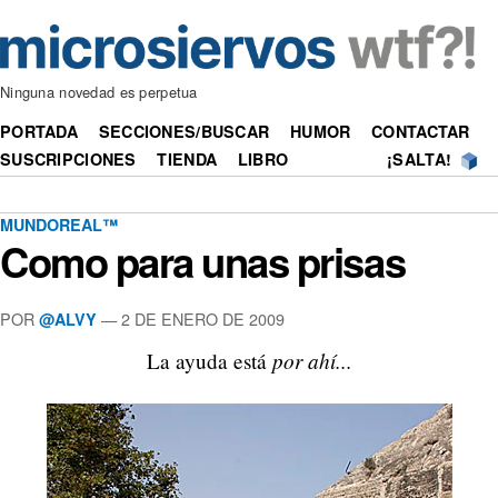
Ninguna novedad es perpetua
PORTADA
SECCIONES/BUSCAR
HUMOR
CONTACTAR
SUSCRIPCIONES
TIENDA
LIBRO
¡SALTA!
MUNDOREAL™
Como para unas prisas
POR
—
2 DE ENERO DE 2009
@ALVY
por ahí...
La ayuda está