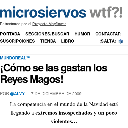
Patrocinado por el
Proyecto Mayflower
PORTADA
SECCIONES/BUSCAR
HUMOR
CONTACTAR
SUSCRIPCIONES
TIENDA
LIBRO
¡SALTA!
MUNDOREAL™
¡Cómo se las gastan los
Reyes Magos!
POR
—
7 DE DICIEMBRE DE 2009
@ALVY
La competencia en el mundo de la Navidad está
extremos insospechados y un poco
llegando a
violentos…