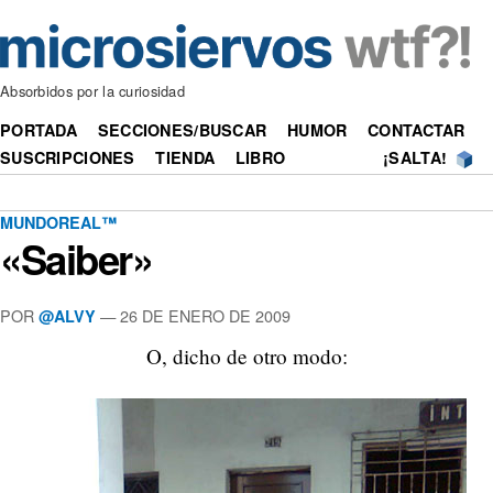
Absorbidos por la curiosidad
PORTADA
SECCIONES/BUSCAR
HUMOR
CONTACTAR
SUSCRIPCIONES
TIENDA
LIBRO
¡SALTA!
MUNDOREAL™
«Saiber»
POR
—
26 DE ENERO DE 2009
@ALVY
O, dicho de otro modo: