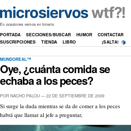
En ocasiones vemos en binario
PORTADA
SECCIONES/BUSCAR
HUMOR
CONTACTAR
SUSCRIPCIONES
TIENDA
LIBRO
¡SALTA!
MUNDOREAL™
Oye, ¿cuánta comida se
echaba a los peces?
POR NACHO PALOU —
22 DE SEPTIEMBRE DE 2009
Si surge la duda mientras se da de comer a los peces
habrá que llamar al jefe a preguntar,