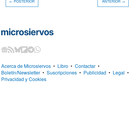
← POSTERIOR
ANTERIOR →
Acerca de Microsiervos
•
Libro
•
Contactar
•
Boletín/Newsletter
•
Suscripciones
•
Publicidad
•
Legal
•
Privacidad y Cookies