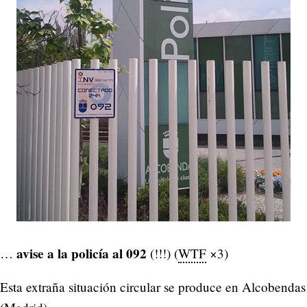
avise a la policía al 092
…
(!!!) (
WTF
×3)
Esta extraña situación circular se produce en Alcobendas