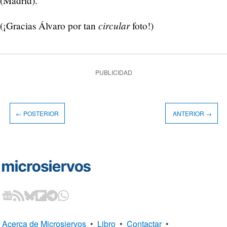
(Madrid).
circular
(¡Gracias Álvaro por tan
foto!)
PUBLICIDAD
← POSTERIOR
ANTERIOR →
Acerca de Microsiervos
•
Libro
•
Contactar
•