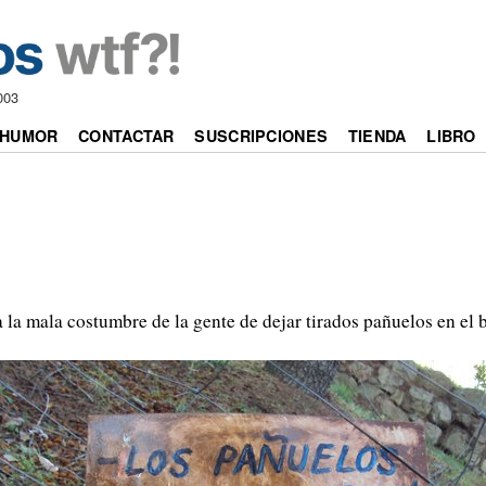
003
HUMOR
CONTACTAR
SUSCRIPCIONES
TIENDA
LIBRO
1
 la mala costumbre de la gente de dejar tirados pañuelos en e