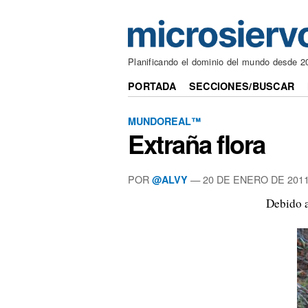
Planificando el dominio del mundo desde 2
PORTADA
SECCIONES/BUSCAR
MUNDOREAL™
Extraña flora
POR
—
20 DE ENERO DE 201
@ALVY
Debido a