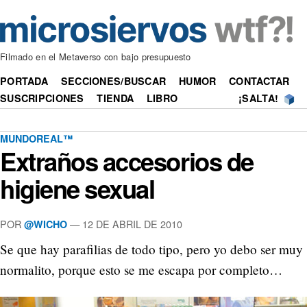
Filmado en el Metaverso con bajo presupuesto
PORTADA
SECCIONES/BUSCAR
HUMOR
CONTACTAR
SUSCRIPCIONES
TIENDA
LIBRO
¡SALTA!
MUNDOREAL™
Extraños accesorios de
higiene sexual
POR
—
12 DE ABRIL DE 2010
@WICHO
Se que hay parafilias de todo tipo, pero yo debo ser muy
normalito, porque esto se me escapa por completo…