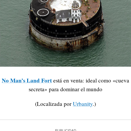
No Man’s Land Fort
está en venta: ideal como «cueva
secreta» para dominar el mundo
(Localizada por
Urbanity
.)
PUBLICIDAD