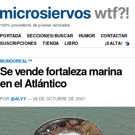
100% procedente de píxeles reciclados
PORTADA
SECCIONES/BUSCAR
HUMOR
CONTACTAR
SUSCRIPCIONES
TIENDA
LIBRO
¡SALTA!
MUNDOREAL™
Se vende fortaleza marina
en el Atlántico
POR
—
28 DE OCTUBRE DE 2007
@ALVY