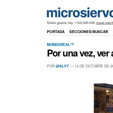
Sobre gustos hay ~103.000.000
cosas escri
PORTADA
SECCIONES/BUSCAR
MUNDOREAL™
Por una vez, ver
POR
—
12 DE OCTUBRE DE 2
@ALVY