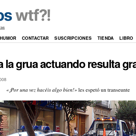
tas
HUMOR
CONTACTAR
SUSCRIPCIONES
TIENDA
LIBRO
 a la grua actuando resulta g
008
«¡Por una vez hacéis algo bien!»
les espetó un transeunte