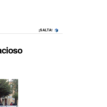
¡SALTA!
racioso