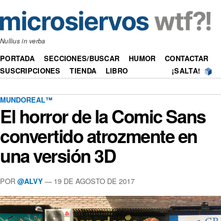
Nullius in verba
PORTADA
SECCIONES/BUSCAR
HUMOR
CONTACTAR
SUSCRIPCIONES
TIENDA
LIBRO
¡SALTA!
MUNDOREAL™
El horror de la Comic Sans
convertido atrozmente en
una versión 3D
POR
—
19 DE AGOSTO DE 2017
@ALVY