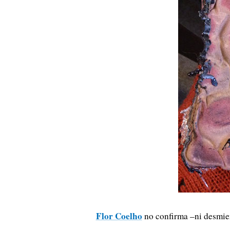
Flor Coelho
no confirma –ni desmien