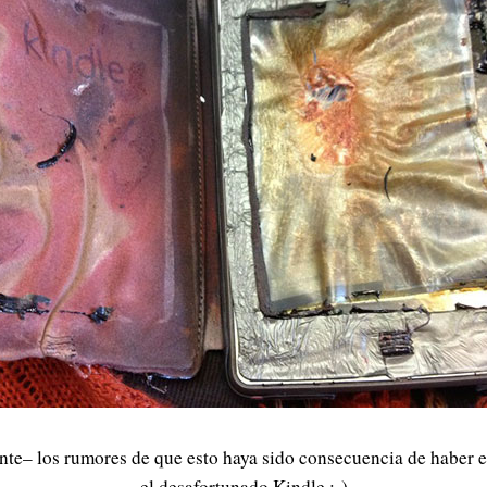
te– los rumores de que esto haya sido consecuencia de haber 
el desafortunado Kindle ;-)