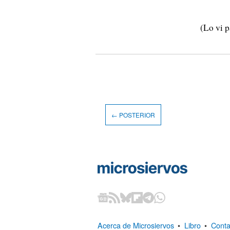
(Lo vi 
← POSTERIOR
Acerca de Microsiervos
•
Libro
•
Conta