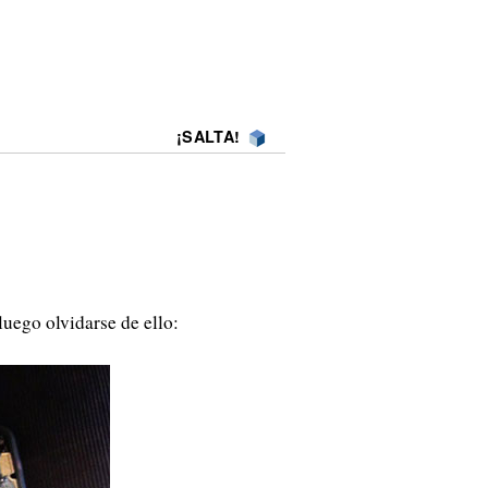
¡SALTA!
luego olvidarse de ello: