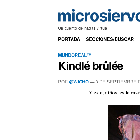
Un cuento de hadas virtual
PORTADA
SECCIONES/BUSCAR
MUNDOREAL™
Kindlé brûlée
POR
—
3 DE SEPTIEMBRE D
@WICHO
Y esta, niños, es la ra