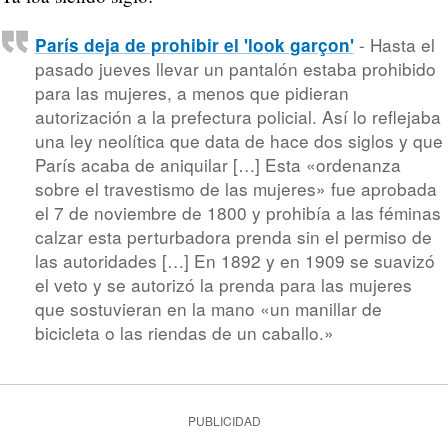
- Hasta el
París deja de prohibir el 'look garçon'
pasado jueves llevar un pantalón estaba prohibido
para las mujeres, a menos que pidieran
autorización a la prefectura policial. Así lo reflejaba
una ley neolítica que data de hace dos siglos y que
París acaba de aniquilar […] Esta «ordenanza
sobre el travestismo de las mujeres» fue aprobada
el 7 de noviembre de 1800 y prohibía a las féminas
calzar esta perturbadora prenda sin el permiso de
las autoridades […] En 1892 y en 1909 se suavizó
el veto y se autorizó la prenda para las mujeres
que sostuvieran en la mano «un manillar de
bicicleta o las riendas de un caballo.»
PUBLICIDAD