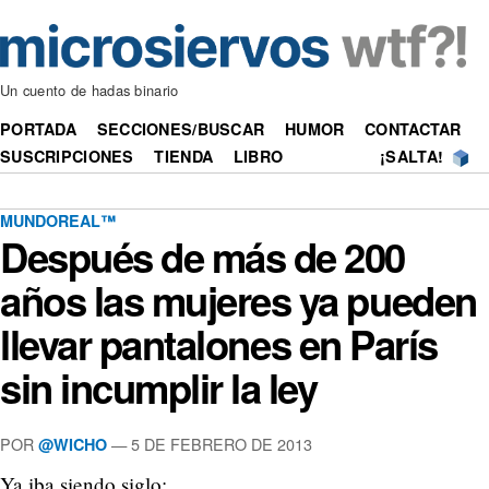
Un cuento de hadas binario
PORTADA
SECCIONES/BUSCAR
HUMOR
CONTACTAR
SUSCRIPCIONES
TIENDA
LIBRO
¡SALTA!
MUNDOREAL™
Después de más de 200
años las mujeres ya pueden
llevar pantalones en París
sin incumplir la ley
POR
—
5 DE FEBRERO DE 2013
@WICHO
Ya iba siendo siglo: